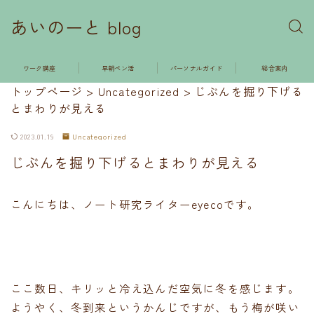
あいのーと blog
ワーク講座
早朝ペン活
パーソナルガイド
総合案内
トップページ
>
Uncategorized
>
じぶんを掘り下げる
とまわりが見える
2023.01.19
Uncategorized
じぶんを掘り下げるとまわりが見える
こんにちは、ノート研究ライターeyecoです。
ここ数日、キリッと冷え込んだ空気に冬を感じます。
ようやく、冬到来というかんじですが、もう梅が咲い