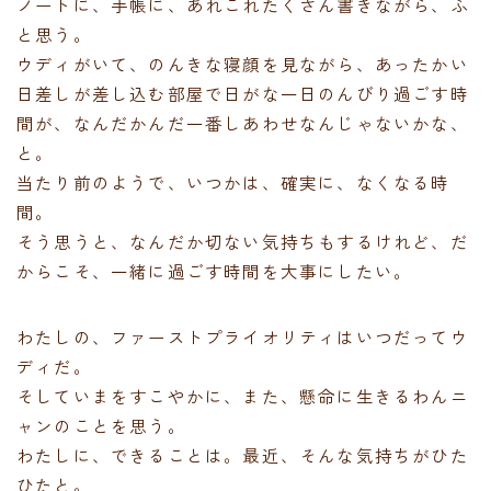
ノートに、手帳に、あれこれたくさん書きながら、ふ
と思う。
ウディがいて、のんきな寝顔を見ながら、あったかい
日差しが差し込む部屋で日がな一日のんびり過ごす時
間が、なんだかんだ一番しあわせなんじゃないかな、
と。
当たり前のようで、いつかは、確実に、なくなる時
間。
そう思うと、なんだか切ない気持ちもするけれど、だ
からこそ、一緒に過ごす時間を大事にしたい。
わたしの、ファーストプライオリティはいつだってウ
ディだ。
そしていまをすこやかに、また、懸命に生きるわんニ
ャンのことを思う。
わたしに、できることは。最近、そんな気持ちがひた
ひたと。