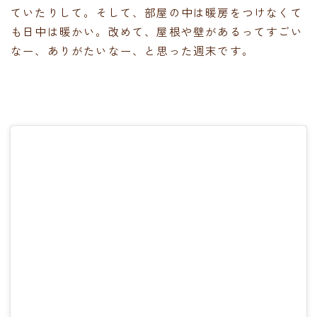
ていたりして。そして、部屋の中は暖房をつけなくて
も日中は暖かい。改めて、屋根や壁があるってすごい
なー、ありがたいなー、と思った週末です。