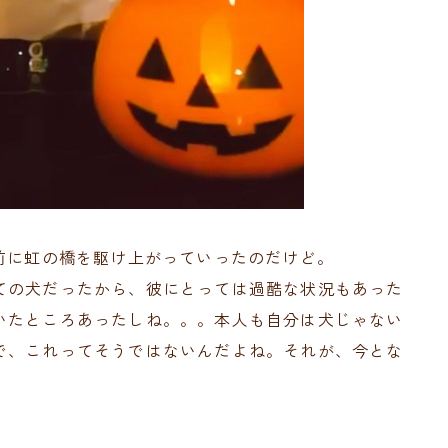
前に虹の橋を駆け上がっていったのだけど。
ての犬だったから、彼にとっては過酷な状況もあった
いたところあったしね。。。本人も自分は犬じゃない
で、これってそうではないんだよね。それが、今とな