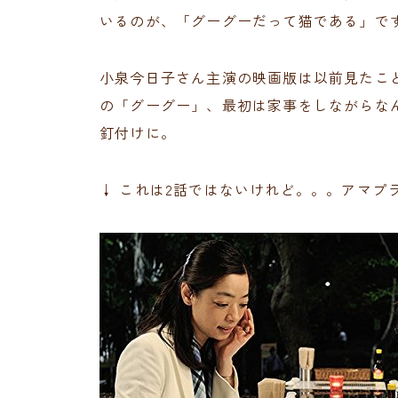
いるのが、「グーグーだって猫である」で
小泉今日子さん主演の映画版は以前見たこ
の「グーグー」、最初は家事をしながらな
釘付けに。
↓ これは2話ではないけれど。。。アマプ