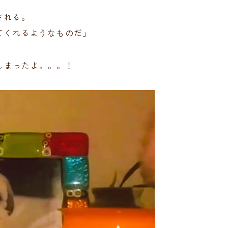
される。
てくれるようなものだ」
しまったよ。。。！