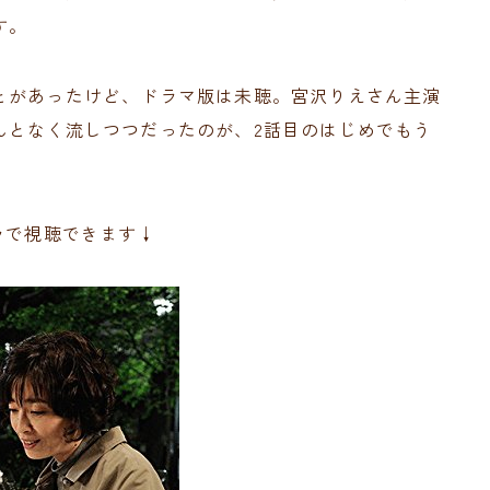
す。
とがあったけど、ドラマ版は未聴。宮沢りえさん主演
んとなく流しつつだったのが、2話目のはじめでもう
ラで視聴できます↓