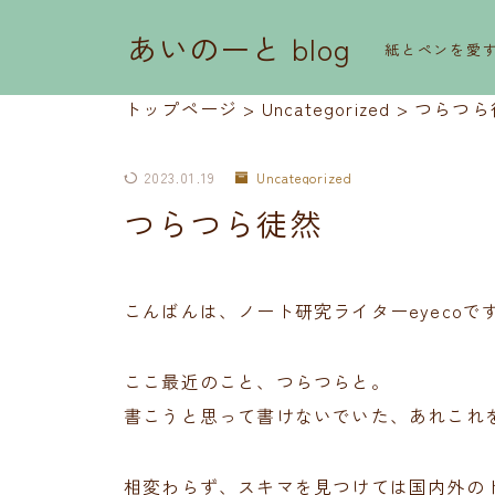
あいのーと blog
紙とペンを愛
トップページ
>
Uncategorized
>
つらつら
2023.01.19
Uncategorized
つらつら徒然
こんばんは、ノート研究ライターeyecoで
ここ最近のこと、つらつらと。
書こうと思って書けないでいた、あれこれ
相変わらず、スキマを見つけては国内外の