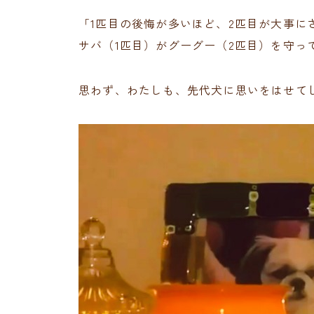
「1匹目の後悔が多いほど、2匹目が大事に
サバ（1匹目）がグーグー（2匹目）を守っ
思わず、わたしも、先代犬に思いをはせて