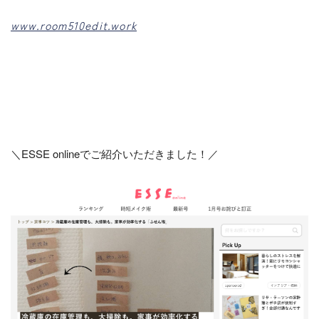
www.room510edit.work
＼
ESSE onlineでご紹介いただきました！
／