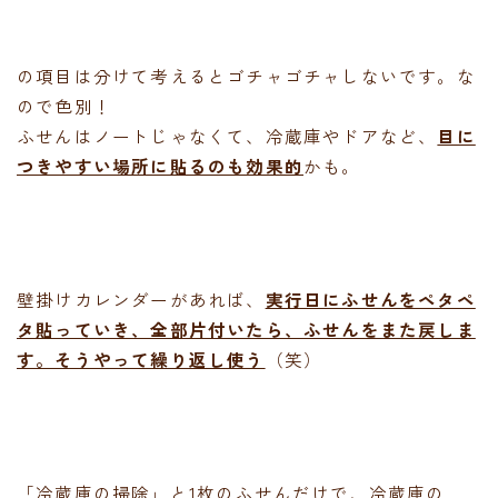
の項目は分けて考えるとゴチャゴチャしないです。な
ので色別！
ふせんはノートじゃなくて、冷蔵庫やドアなど、
目に
つきやすい場所に貼るのも効果的
かも。
壁掛けカレンダーがあれば、
実行日にふせんをペタペ
タ貼っていき、全部片付いたら、ふせんをまた戻しま
す。そうやって繰り返し使う
（笑）
「冷蔵庫の掃除」と1枚のふせんだけで、冷蔵庫の