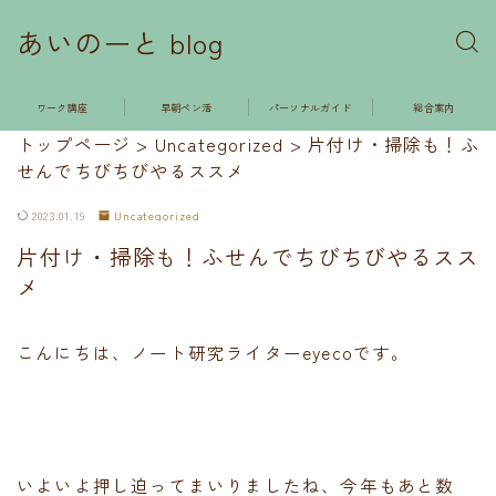
あいのーと blog
ワーク講座
早朝ペン活
パーソナルガイド
総合案内
トップページ
>
Uncategorized
>
片付け・掃除も！ふ
せんでちびちびやるススメ
2023.01.19
Uncategorized
片付け・掃除も！ふせんでちびちびやるスス
メ
こんにちは、ノート研究ライターeyecoです。
いよいよ押し迫ってまいりましたね、今年もあと数