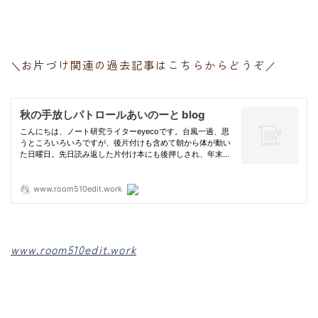
お片づけ関連の過去記事はこちらからどうぞ
＼
／
www.room510edit.work