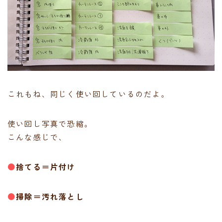
これもね、同じく使い回しているのだよ。
使い回し写真で恐縮。
こんな感じで、
●
捨てる＝片付け
●
掃除＝汚れ落とし