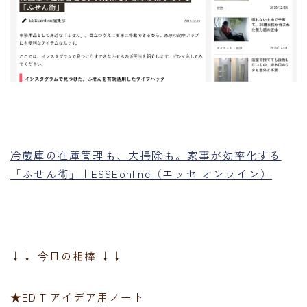
冷蔵庫の在庫管理も、大掃除も。家事が効率化する
「ふせん術」 | ESSEonline（エッセ オンライン）
↓↓ 今日の相棒 ↓↓
★EDiT アイデア用ノート