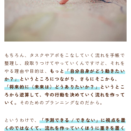
もちろん、タスクやアポをこなしていく流れを手帳で
整理し、段取りつけてやっていくんですけど、それを
やる理由や目的は、
もっと
「自分自身がどう動きたい
か？」
というところにつながり、さらにそこから、
「将来的に（未来は）どうありたいか？」
というとこ
ろから逆算して、今の行動を決めていく流れを作って
いく。
そのためのプランニングなのだから。
というわけで、
「予測できる / できない」に視点を置
くのではなくて、流れを作っていくほうに重きを置く