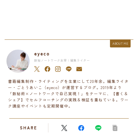
ABOUT ME
eyeco
数秘ノートワーク主宰 | 編集ライター
書籍編集制作・ライティングを生業にして20年余。編集ライタ
ー・ごとうあいこ（eyeco）が運営するブログ。2019年より
「数秘術×ノートワークで自己実現！」をテーマに、【書く＆
シェア】でセルフコーチングの実践＆検証を重ねている。ワー
ク講座やイベントも定期開催中。
SHARE