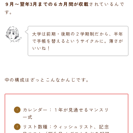
９月〜翌年3月までの６カ月間が収載
されているんで
す。
大学は前期・後期の２学期制だから、半年
で手帳を替えるというサイクルに。薄さが
いいね！
中の構成はざっとこんなかんじです。
カレンダー：１年が見通せるマンスリ
ー式
リスト数種：ウィッシュリスト、記念