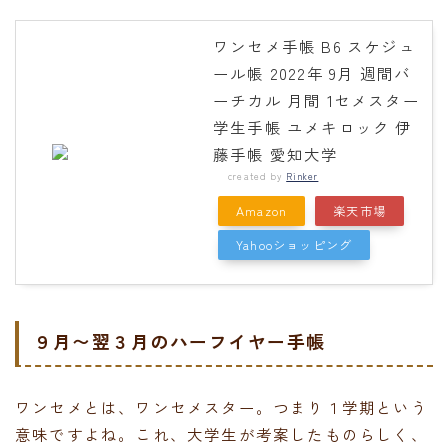
ワンセメ手帳 B6 スケジュ
ール帳 2022年 9月 週間バ
ーチカル 月間 1セメスター
学生手帳 ユメキロック 伊
藤手帳 愛知大学
created by
Rinker
Amazon
楽天市場
Yahooショッピング
９月〜翌３月のハーフイヤー手帳
ワンセメとは、ワンセメスター。つまり１学期という
意味ですよね。これ、大学生が考案したものらしく、