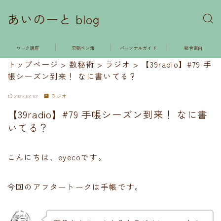
あいのーと blog
ワーク講座
早朝ペン活
パーソナルガイド
総合案内
トップページ
>
数秘術
>
ラジオ
>
【39radio】#79 手
帳シーズン到来！ なに書いてる？
2023.02.02
ラジオ
【39radio】#79 手帳シーズン到来！ なに書
いてる？
こんにちは、eyecoです。
今回のアフタートークは手帳です。