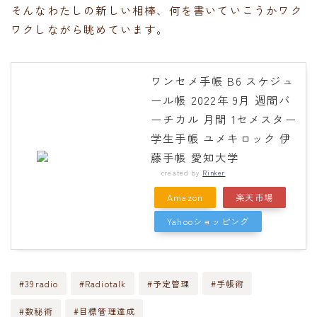
そんなわたしの新しい相棒、何を書いていこうかワク
ワクしながら眺めています。
ワンセメ手帳 B6 スケジュ
ール帳 2022年 9月 週間バ
ーチカル 月間 1セメスター
学生手帳 ユメキロック 伊
藤手帳 愛知大学
created by
Rinker
Amazon
楽天市場
Yahooショッピング
#39radio
#Radiotalk
#予定管理
#手帳術
#数秘術
#目標管理達成