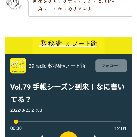
画像をクリックするとラジオにJUMP！！
三角マークから聴けるよ♪