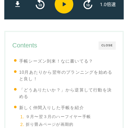
Contents
CLOSE
手帳シーズン到来！なに書いてる？
10月あたりから翌年のプランニングを始める
と良し！
「どうありたいか？」から逆算して行動を決
める
新しく仲間入りした手帳を紹介
９月〜翌３月のハーフイヤー手帳
折り畳みページが画期的