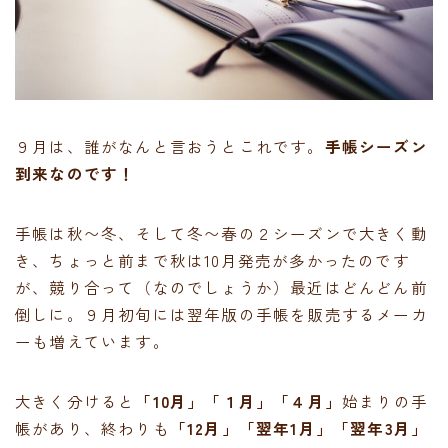
９月は、誰がなんと言おうとこれです。
手帳シーズン
到来なのです！
手帳は秋〜冬、そして冬〜春の２シーズンで大きく動
き、ちょっと前まで秋は10月発売が多かったのです
が、競り合って（なのでしょうか）最近はどんどん前
倒しに。９月初旬には翌年版の手帳を販売するメーカ
ーも増えています。
大きく分けると
「10月」「１月」「４月」
始まりの手
帳があり、終わりも
「12月」「翌年1月」「翌年3月」