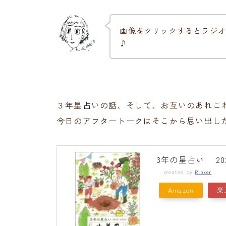
画像をクリックするとラジオ
♪
３年星占いの話、そして、お互いのあれこ
今日のアフタートークはそこから思い出し
3年の星占い 2021
created by
Rinker
Amazon
楽