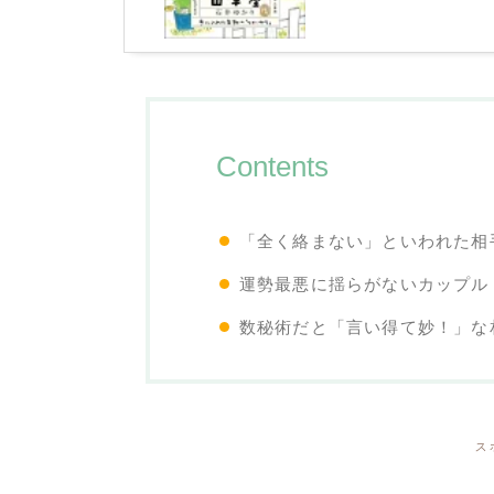
Contents
「全く絡まない」といわれた相
運勢最悪に揺らがないカップル
数秘術だと「言い得て妙！」な
ス