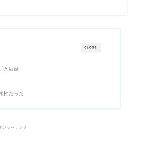
CLOSE
手と結婚
相性だった
ポンサーリンク