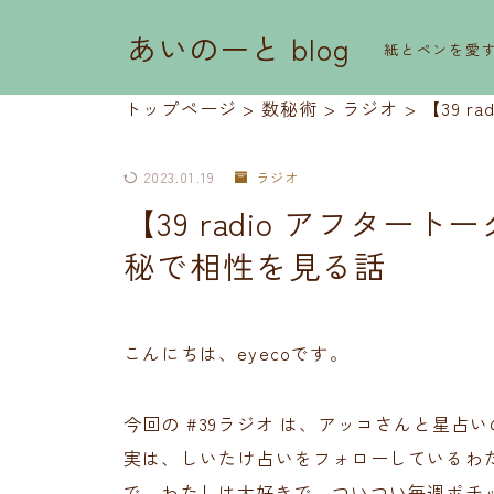
あいのーと blog
紙とペンを愛
トップページ
>
数秘術
>
ラジオ
>
【39 
2023.01.19
ラジオ
【39 radio アフター
秘で相性を見る話
こんにちは、eyecoです。
今回の #39ラジオ は、アッコさんと星
実は、しいたけ占いをフォローしているわ
で、わたしは大好きで、ついつい毎週ポチ