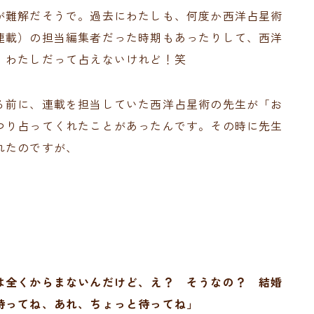
が難解だそうで。過去にわたしも、何度か西洋占星術
連載）の担当編集者だった時期もあったりして、西洋
、わたしだって占えないけれど！笑
る前に、連載を担当していた西洋占星術の先生が「お
つり占ってくれたことがあったんです。その時に先生
れたのですが、
は全くからまないんだけど、え？ そうなの？ 結婚
待ってね、あれ、ちょっと待ってね」