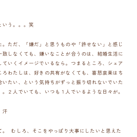
という。。。笑
た。ただ、「嫌だ」と思うものや「許せない」と感じ
一致しなくても、嫌いなことが合うのは、結婚生活に
していくイメージでいるなら。つまるところ、シェア
ころわたしは、好きの共有がなくても、喜怒哀楽はち
合いたい、という気持ちがずっと振り切れないでいた
。。２人でいても、いつも１人でいるような日々が。
！汗
て。 むしろ、そこをやっぱり大事にしたいと思えた