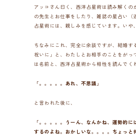
アッコさん曰く、西洋占星術は読み解くの
の先生とお仕事をしたり、雑誌の星占い（
占星術には、親しみを感じています。いや
ちなみにこれ、完全に余談ですが、結婚す
祝いに」と、わたしとお相手のことをがっ
は名前と、西洋占星術から相性を読んでく
「。。。。。あれ、不思議」
と言われた後に、
「。。。。。うーん、なんかね、運勢的に
するのよね。おかしいな。。。。ちょっと