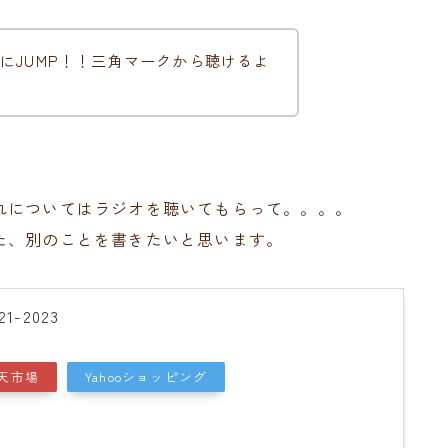
にJUMP！！三角マークから聴けるよ
れについてはラジオを聴いてもらって。。。。
た、別のことを書きたいと思います。
-2023
天市場
Yahooショッピング