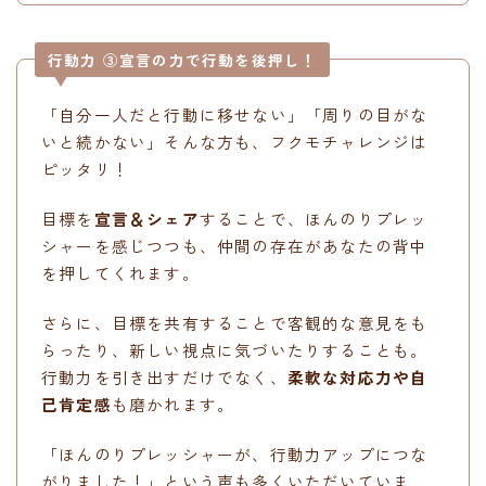
行動力 ③宣言の力で行動を後押し！
「自分一人だと行動に移せない」「周りの目がな
いと続かない」そんな方も、フクモチャレンジは
ピッタリ！
目標を
宣言＆シェア
することで、ほんのりプレッ
シャーを感じつつも、仲間の存在があなたの背中
を押してくれます。
さらに、目標を共有することで客観的な意見をも
らったり、新しい視点に気づいたりすることも。
行動力を引き出すだけでなく、
柔軟な対応力や自
己肯定感
も磨かれます。
「ほんのりプレッシャーが、行動力アップにつな
がりました！」という声も多くいただいていま