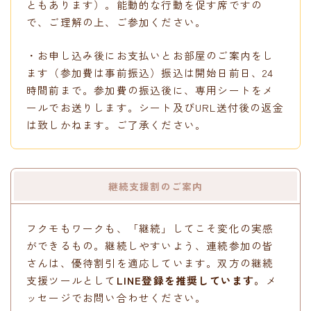
ともあります）。能動的な行動を促す席ですの
で、ご理解の上、ご参加ください。
・お申し込み後にお支払いとお部屋のご案内をし
ます（参加費は事前振込）振込は開始日前日、24
時間前まで。参加費の振込後に、専用シートをメ
ールでお送りします。シート及びURL送付後の返金
は致しかねます。ご了承ください。
継続支援割のご案内
フクモもワークも、「継続」してこそ変化の実感
ができるもの。継続しやすいよう、連続参加の皆
さんは、優待割引を適応しています。双方の継続
支援ツールとして
LINE登録を推奨しています。
メ
ッセージでお問い合わせください。