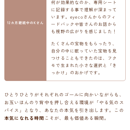
何が効果的なのか、専用シート
に記録する事で理解が深まって
います。eyecoさんからのフィ
12カ月継続中のKさん
ードバックや皆さんのお話から
も視野の広がりを感じました！
たくさんの宝物をもらったり、
自分の中に眠っていた宝物を見
つけることもできたのは、フク
モで生まれた小さな選択と「き
っかけ」のおかげです。
ひとりひとりがそれぞれのゴールに向かいながらも、
お互いほんのり背中を押し合える環境が「やる気のス
パイス」となり、あなたの本気を引き出します。この
本気になれる時間
こそが、最も価値ある瞬間。