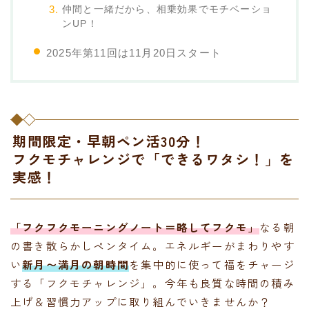
仲間と一緒だから、相乗効果でモチベーショ
ンUP！
2025年第11回は11月20日スタート
期間限定・早朝ペン活30分！
フクモチャレンジで「できるワタシ！」を
実感！
「フクフクモーニングノート＝略してフクモ」
なる朝
の書き散らかしペンタイム。エネルギーがまわりやす
い
新月〜満月の朝時間
を集中的に使って福をチャージ
する「フクモチャレンジ」。今年も良質な時間の積み
上げ＆習慣力アップに取り組んでいきませんか？