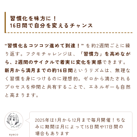
習慣化を味方に！
16日間で自分を変えるチャンス
“習慣化＆コツコツ進めて到達！”
を約2週間ごとに繰
り返す。フクモチャレンジは、
「習慣力」を高めなが
ら、2週間のサイクルで着実に変化を実感
できます。
新月から満月までの約16日間
というリズムは、無理な
く習慣を身につけるのに理想的。ゼロから満たされる
プロセスを仲間と共有することで、エネルギーも自然
と高まります。
2025年は1月から12月まで毎月開催！ちな
みに期間は月によって15日間や17日間の
場合もあります
eyeco