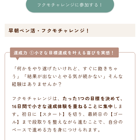
フクモチャレンジに参加する！
早朝ペン活・フクモチャレンジ！
達成力 ①小さな目標達成を叶える喜びを実感！
「何かをやり遂げたいけれど、すぐに飽きちゃ
う」「結果が出ないとやる気が続かない」そんな
経験はありませんか？
フクモチャレンジは、
たった1つの目標を決めて、
16日間で小さな達成体験を重ねることに集中
しま
す。初日に【スタート】を切り、最終日の【ゴー
ル】まで段取りを整えながら進むことで、自分の
ペースで進める力を身につけられます。