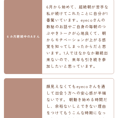
6月から始めて、超絶朝が苦手な
私が続けてこれたことに自分が1
番驚いています。eyecoさんの
数秘のお話やご自身の毎朝のつ
ぶやきトークが心地良くて、朝
６カ月継続中のAさん
からモチベーションが上がる感
覚を知ってしまったからだと思
います。1人ではなかなか継続出
来ないので、来年も引き続き参
加したいと思っています。
顔見えなくてもeyecoさんを通
して出会う方への安心感が半端
ないです。 朝動き始める時間だ
し、余裕ないしとできない理由
をつけてもうこんな時期になっ