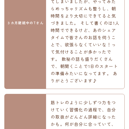
てしまいましたが、やってみた
らめっちゃリズムも整うし、朝
時間をより大切にできてると気
づきました。 そして書くのは1人
３カ月継続中のTさん
時間でできるけど、あのシェア
タイムで皆さんのお話を伺うこ
とで、欲張らなくていいな！っ
て気付けることが多かったで
す。 数秘の話も盛りだくさん
で、朝聞くことで1日のスタート
の準備みたいになってます。 あ
りがとうございます♪
筋トレのように少しずつ力をつ
けていく習慣化の過程で、自分
の取扱がどんどん詳細になった
かも。何が自分に合っていて、