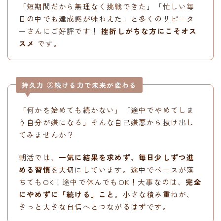
「短期間だから無理なく挑戦できた」「忙しい毎
日の中でも達成感が味わえた」と多くのリピータ
ーさんにご好評です！
挫折しがちな方にこそオス
スメ
です。
持久力 ②続ける力で未来が変わる
「何かを始めても続かない」「途中でやめてしま
う自分が嫌になる」そんな自己嫌悪から抜け出し
てみませんか？
朝活では、
一気に結果を求めず、毎日少しずつ進
める習慣
を大切にしています。途中でペースが落
ちてもOK！途中で休んでもOK！大事なのは、
完全
にやめずに「続ける」こと
。小さな積み重ねが、
きっと大きな自信へとつながるはずです。